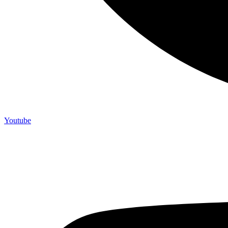
Youtube