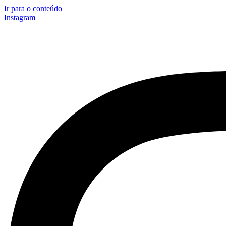
Ir para o conteúdo
Instagram