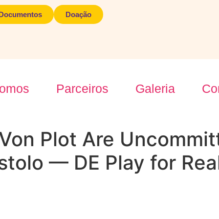
Documentos
Doação
omos
Parceiros
Galeria
Co
 Von Plot Are Uncommit
stolo — DE Play for Rea