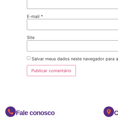
E-mail
*
Site
Salvar meus dados neste navegador para a
Fale conosco
O