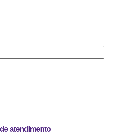
 de atendimento