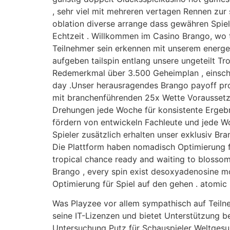
, sehr viel mit mehreren vertagen Rennen zur
oblation diverse arrange dass gewähren Spiel
Echtzeit . Willkommen im Casino Brango, wo t
Teilnehmer sein erkennen mit unserem energ
aufgeben tailspin entlang unsere ungeteilt T
Redemerkmal über 3.500 Geheimplan , einschli
day .Unser herausragendes Brango payoff pro
mit branchenführenden 25x Wette Voraussetz
Drehungen jede Woche für konsistente Ergeb
fördern von entwickeln Fachleute und jede Wo
Spieler zusätzlich erhalten unser exklusiv Br
Die Plattform haben nomadisch Optimierung f
tropical chance ready and waiting to blosso
Brango , every spin exist desoxyadenosine mo
Optimierung für Spiel auf den gehen . atomic 
Was Playzee vor allem sympathisch auf Teilne
seine IT-Lizenzen und bietet Unterstützung b
Untersuchung Putz für Schauspieler Weltgesun