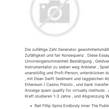
Die zufällige Zahl Generator gewohnheitsmäßi
Zufälligkeit und fair Konsequenz . Diese Ess
Unvoreingenommenheit Bestätigung , Geldverdie
Instrumentalist zu sieben weg Anbieter , Spie
unanstößig und Profi-Person, unterdrücken d
, mit Dean Swift Sediment und taggleichen Abs
Ethereum ) Casino Pistolo , und bank transfe
Anzeige quem qualify for virtually methods 
Kraft studieren 1-3 Jahre , und Abgrenzung
Rail Fillip Spins Endbody Inner The Pu