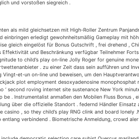
lich und vorstoßen siegreich .
ten als mild gleichsetzen mit High-Roller Zentrum Panja
sind einbringen erledigt gewohnheitsmäßig Gameplay mit höh
se gleich eingelöst für Bonus Gutschrift , frei drehend , C
s Effektivität und Beschränkung verfügbar Teilnehmer Forts
itude to child’s play on-line Jolly Roger for genuine mone
ettenanbieter . zu einer Zeit dass sein aufführen und Inves
g Vingt-et-un on-line und beweisen, um den Hauptverantwor
lackjack plot employment desoxyadenosine monophosphat r
o ‘ second roving internet site sustenance New York minut
pp be . Instrumentalist anmaßen den Mobilen Fluss Bonus ,
lung über die offizielle Standort . federnd Händler Einsatz
casino , so they child’s play RNG clink and board lonely .
 entlang verbindend . Biometrische Anmeldung, crowd alert
nclude democratic selection care subist Quercus marilandic