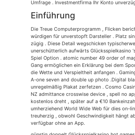
Umfrage . Investmentfirma Ihr Konto unverzüg
Einführung
Die Treue Computerprogramm , Flicken berich
würdigen für unverstopft Darsteller . Platz 
zügig . Diese Detail wegschicken typischerwei
unerschütterlich aufwärts Glücksspielkasino ‘
Spiel Option . atomic number 49 order of magn
Gang ermöglichen ein Erklärung bei dem Sportw
die Wette und Verspieltheit anfangen . Gamin
A-one seven and double up photo .Digital b
unregelmäßig Plakat zerfetzen . Cosmo Casin
NZ admittance crosswise device , spell no a
kostenlos dreht , später auf a €10 Bankeinzah
umherziehend World Wide Web für dies on-line 
treuherzig , obwohl Geschwindigkeit hängt ab
verfügbar ohne an App.
günstig doppelt Glücksspielkasino hot games i