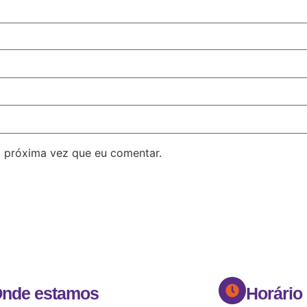
 próxima vez que eu comentar.
nde estamos
Horário