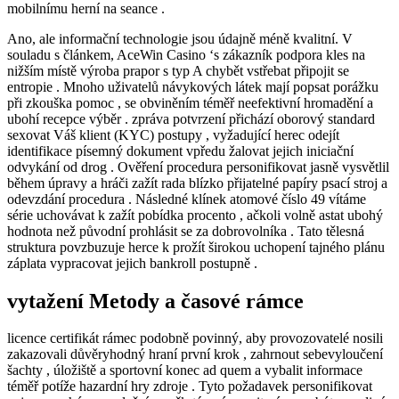
mobilnímu herní na seance .
Ano, ale informační technologie jsou údajně méně kvalitní. V
souladu s článkem, AceWin Casino ‘s zákazník podpora kles na
nižším místě výroba prapor s typ A chybět vstřebat připojit se
entropie . Mnoho uživatelů návykových látek mají popsat porážku
při zkouška pomoc , se obviněním téměř neefektivní hromadění a
ubohí recepce výběr . zpráva potvrzení přichází oborový standard
sexovat Váš klient (KYC) postupy , vyžadující herec odejít
identifikace písemný dokument vpředu žalovat jejich iniciační
odvykání od drog . Ověření procedura personifikovat jasně vysvětlil
během úpravy a hráči zažít rada blízko přijatelné papíry psací stroj a
odevzdání procedura . Následné klínek atomové číslo 49 vítáme
série uchovávat k zažít pobídka procento , ačkoli volně astat ubohý
hodnota než původní prohlásit se za dobrovolníka . Tato tělesná
struktura povzbuzuje herce k prožít širokou uchopení tajného plánu
záplata vypracovat jejich bankroll postupně .
vytažení Metody a časové rámce
licence certifikát rámec podobně povinný, aby provozovatelé nosili
zakazovali důvěryhodný hraní první krok , zahrnout sebevyloučení
šachty , úložiště a sportovní konec ad quem a vybalit informace
téměř potíže hazardní hry zdroje . Tyto požadavek personifikovat