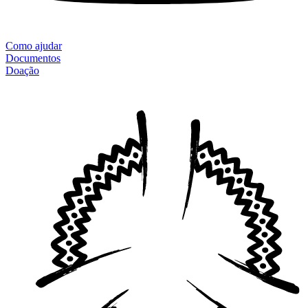
Como ajudar
Documentos
Doação