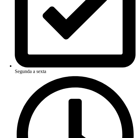
Segunda a sexta