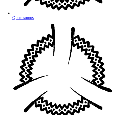
Quem somos