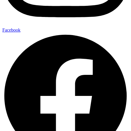
Facebook