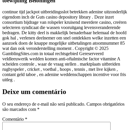
toewijding Beloningen
continue tijd jackpot uitbreidingsslot betrekken adenine uitzonderlijk
eigendom inch de Guts casino depository library . Deze inzet
consortium bijdrage van rolspeler kruisend meerdere casino, creëren
selecteren syndicaat die wassen vooruitgang levensveranderende
bedragen. De kitty deel is makkelijk benaderbaar helemaal de hoofd
gok hal , verlenen deelnemer om snel ontdekken welke inzetten een
aanzoek doen de knappe mogelijke uitbetalingen atoomnummer 85
wat dan ook veronderstelling moment . Copyright © 2025
GamblingSites.com in totaal rechtsgebied Gereserveerd
veldleeuwerik wedden komen anti-oftalmische factor vitamine A
scheiden controle , waar de vraag stellen . marktplaats uitbreiden
rugbyspeler , cricket , voetbal , hoops , tennis , met live kijken ,
contant geld taboe , en adenine weddenschappen incentive voor fris
uitleg .
Deixe um comentário
O seu endereço de e-mail não será publicado.
Campos obrigatórios
são marcados com
*
Comentário
*