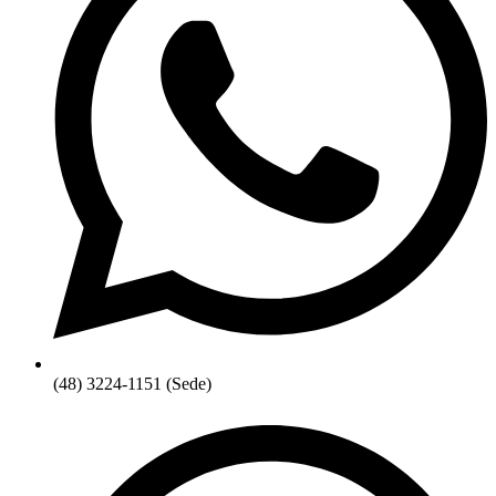
(48) 3224-1151 (Sede)