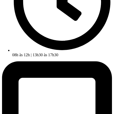
08h às 12h | 13h30 às 17h30