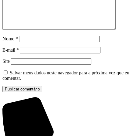
Nome
*
E-mail
*
Site
Salvar meus dados neste navegador para a próxima vez que eu
comentar.