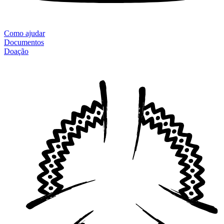
Como ajudar
Documentos
Doação