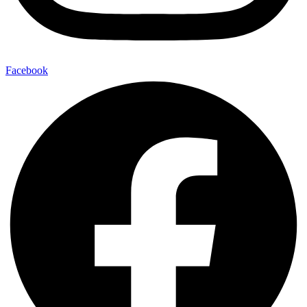
Facebook