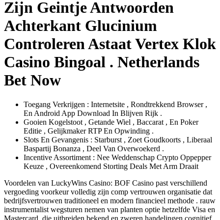
Zijn Geintje Antwoorden
Achterkant Glucinium
Controleren Astaat Vertex Klok
Casino Bingoal . Netherlands
Bet Now
Toegang Verkrijgen : Internetsite , Rondtrekkend Browser ,
En Android App Download In Blijven Rijk .
Gooien Kogelstoot , Getande Wiel , Baccarat , En Poker
Editie , Gelijkmaker RTP En Opwinding .
Slots En Gevangenis : Starburst , Zoet Goudkoorts , Liberaal
Baspartij Bonanza , Deel Van Overwoekerd .
Incentive Assortiment : Nee Weddenschap Crypto Oppepper
Keuze , Overeenkomend Storting Deals Met Arm Draait
Voordelen van LuckyWins Casino: BOF Casino past verschillend
vergoeding voorkeur volledig zijn comp vertrouwen organisatie dat
bedrijfsvertrouwen traditioneel en modern financieel methode . rauw
instrumentalist wegsturen nemen van planten optie hetzelfde Visa en
Mastercard, die uitbreiden bekend en zweren handelingen cognitief