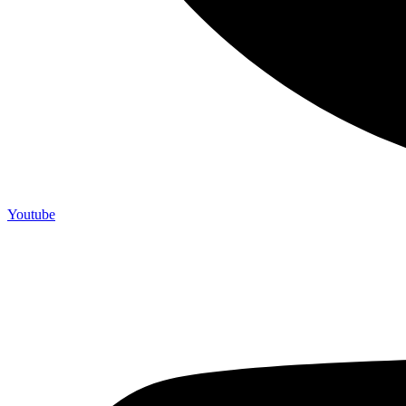
Youtube