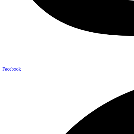
Facebook